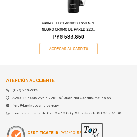
GRIFO ELECTRONICO ESSENCE
NEGRO CROMO DE PARED 220V
5500W
PYG
583.850
ATENCIÓN AL CLIENTE
(021) 249-2100
Avda. Eusebio Ayala 2288 c/ Juan del Castillo, Asunción
info@luminotecnia.com.py
Lunes a viernes de 07:30 a 18:00 y Sábados de 08:00 a 13:00
CERTIFICATE ID:
PY12/00152