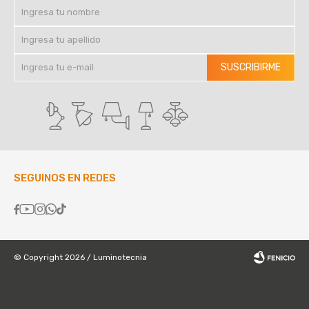
SUSCRIBIRME
SEGUINOS EN REDES





© Copyright 2026 / Luminotecnia