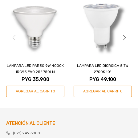
LAMPARA LED PAR30 9W 4000K
LAMPARA LED DICROICA 5,7W
IRC95 EVO 25° 750LM
2700K 10º
PYG
35.900
PYG
49.100
ATENCIÓN AL CLIENTE
(021) 249-2100