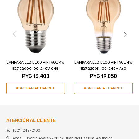
LAMPARA LED DECO VINTAGE 4W
LAMPARA LED DECO VINTAGE 4W
E27 2200K 100-240V G45
E27 2200K 100-240V A60
PYG
13.400
PYG
19.050
ATENCIÓN AL CLIENTE
(021) 249-2100
Avda. Eusebio Ayala 2288 c/ Juan del Castillo, Asunción