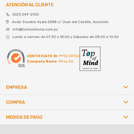
ATENCIÓN AL CLIENTE
(021) 249-2100
Avda. Eusebio Ayala 2288 c/ Juan del Castillo, Asunción
info@luminotecnia.com.py
Lunes a viernes de 07:30 a 18:00 y Sábados de 08:00 a 13:00
CERTIFICATE ID:
PY12/00152
Company Name:
Piroy SA
EMPRESA
COMPRA
MEDIOS DE PAGO