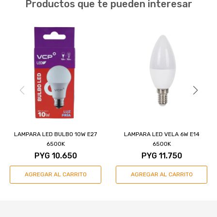
Productos que te pueden interesar
LAMPARA LED BULBO 10W E27
LAMPARA LED VELA 6W E14
6500K
6500K
PYG
10.650
PYG
11.750