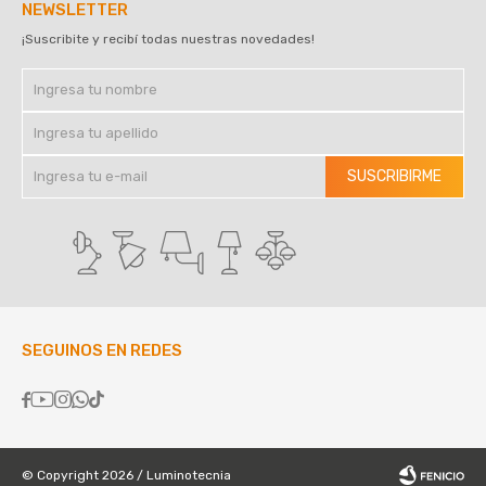
NEWSLETTER
¡Suscribite y recibí todas nuestras novedades!
SUSCRIBIRME
SEGUINOS EN REDES





© Copyright 2026 / Luminotecnia