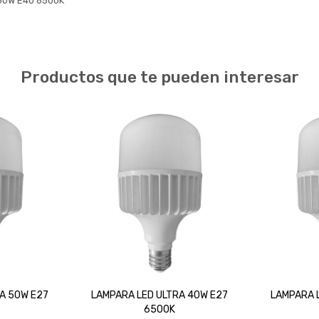
50W E40 6500K
Productos que te pueden interesar
A 50W E27
LAMPARA LED ULTRA 40W E27
LAMPARA 
6500K