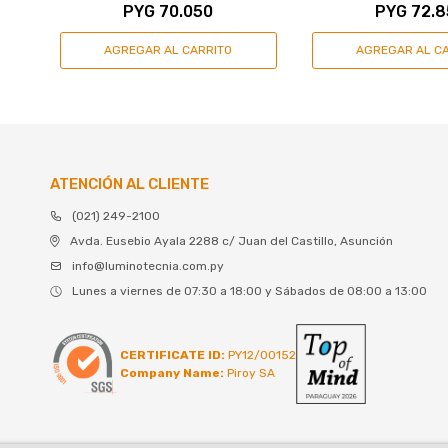
PYG
70.050
PYG
72.8
ATENCIÓN AL CLIENTE
(021) 249-2100
Avda. Eusebio Ayala 2288 c/ Juan del Castillo, Asunción
info@luminotecnia.com.py
Lunes a viernes de 07:30 a 18:00 y Sábados de 08:00 a 13:00
CERTIFICATE ID:
PY12/00152
Company Name:
Piroy SA