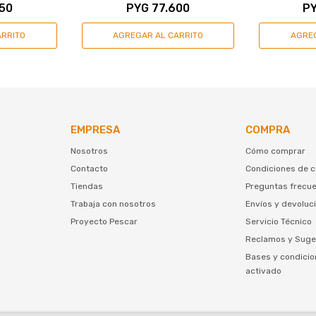
50
PYG
77.600
P
EMPRESA
COMPRA
Nosotros
Cómo comprar
Contacto
Condiciones de 
Tiendas
Preguntas frecu
Trabaja con nosotros
Envíos y devoluc
Proyecto Pescar
Servicio Técnico
Reclamos y Suge
Bases y condicio
activado