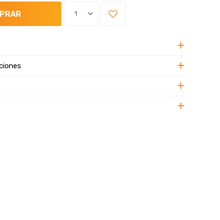
PRAR
1
ciones