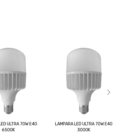
LED ULTRA 70W E40
LAMPARA LED ULTRA 70W E40
L
6500K
3000K