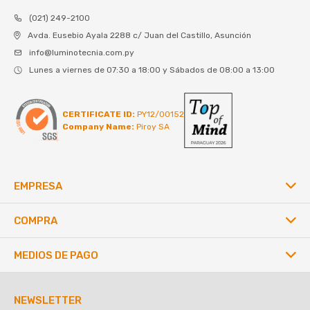
(021) 249-2100
Avda. Eusebio Ayala 2288 c/ Juan del Castillo, Asunción
info@luminotecnia.com.py
Lunes a viernes de 07:30 a 18:00 y Sábados de 08:00 a 13:00
CERTIFICATE ID:
PY12/00152
Company Name:
Piroy SA
EMPRESA
COMPRA
MEDIOS DE PAGO
NEWSLETTER