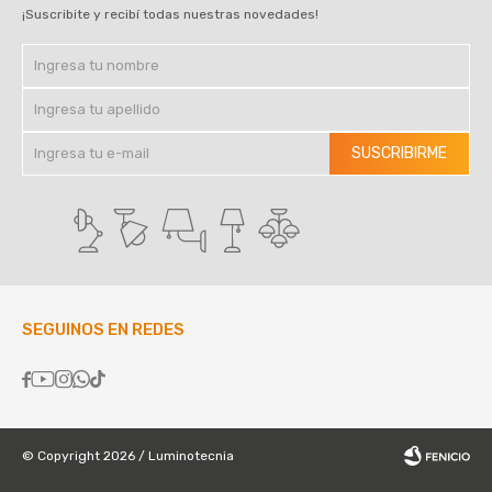
¡Suscribite y recibí todas nuestras novedades!
SUSCRIBIRME
SEGUINOS EN REDES





© Copyright 2026 / Luminotecnia