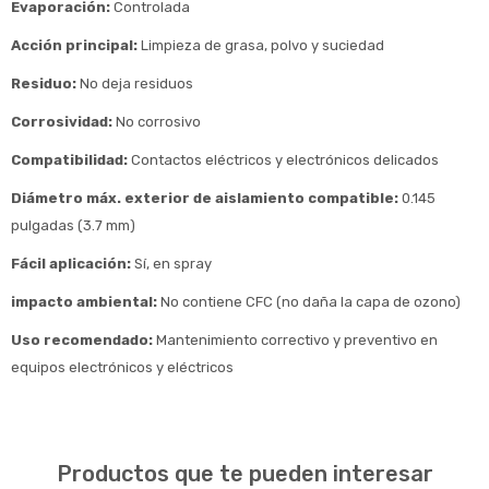
Evaporación:
Controlada
Acción principal:
Limpieza de grasa, polvo y suciedad
Residuo:
No deja residuos
Corrosividad:
No corrosivo
Compatibilidad:
Contactos eléctricos y electrónicos delicados
Diámetro máx. exterior de aislamiento compatible:
0.145
pulgadas (3.7 mm)
Fácil aplicación:
Sí, en spray
impacto ambiental:
No contiene CFC (no daña la capa de ozono)
Uso recomendado:
Mantenimiento correctivo y preventivo en
equipos electrónicos y eléctricos
Productos que te pueden interesar