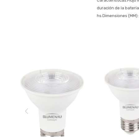
Características:Flujo 
duración de la baterí
hs.Dimensiones (MM): 1