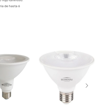
 flujo luminoso:
ría de hasta 6