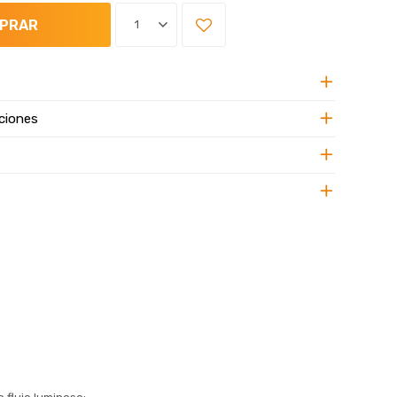
PRAR
1
ciones