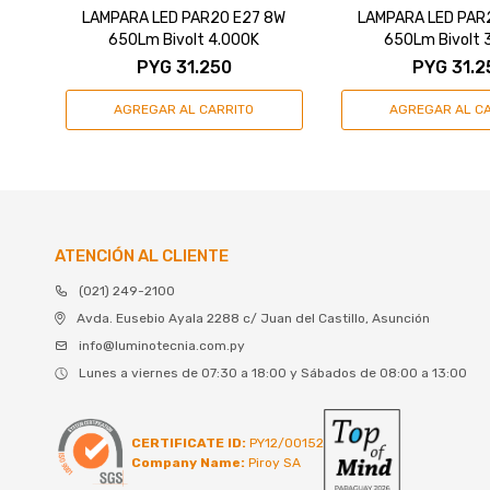
LAMPARA LED PAR20 E27 8W
LAMPARA LED PAR
650Lm Bivolt 4.000K
650Lm Bivolt 
PYG
31.250
PYG
31.2
ATENCIÓN AL CLIENTE
(021) 249-2100
Avda. Eusebio Ayala 2288 c/ Juan del Castillo, Asunción
info@luminotecnia.com.py
Lunes a viernes de 07:30 a 18:00 y Sábados de 08:00 a 13:00
CERTIFICATE ID:
PY12/00152
Company Name:
Piroy SA