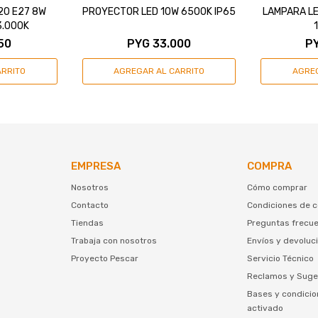
20 E27 8W
PROYECTOR LED 10W 6500K IP65
LAMPARA L
3.000K
50
PYG
33.000
P
EMPRESA
COMPRA
Nosotros
Cómo comprar
Contacto
Condiciones de 
Tiendas
Preguntas frecu
Trabaja con nosotros
Envíos y devoluc
Proyecto Pescar
Servicio Técnico
Reclamos y Suge
Bases y condicio
activado