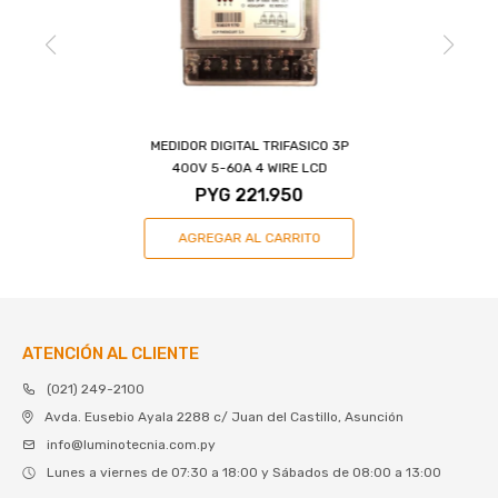
MEDIDOR DIGITAL TRIFASICO 3P
400V 5-60A 4 WIRE LCD
PYG
221.950
ATENCIÓN AL CLIENTE
(021) 249-2100
Avda. Eusebio Ayala 2288 c/ Juan del Castillo, Asunción
info@luminotecnia.com.py
Lunes a viernes de 07:30 a 18:00 y Sábados de 08:00 a 13:00