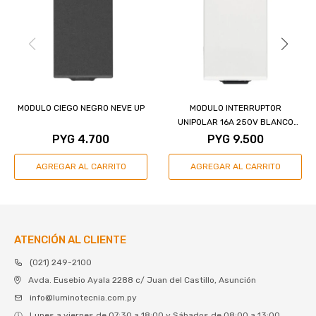
MODULO CIEGO NEGRO NEVE UP
MODULO INTERRUPTOR
UNIPOLAR 16A 250V BLANCO
NEVE UP
PYG
4.700
PYG
9.500
ATENCIÓN AL CLIENTE
(021) 249-2100
Avda. Eusebio Ayala 2288 c/ Juan del Castillo, Asunción
info@luminotecnia.com.py
Lunes a viernes de 07:30 a 18:00 y Sábados de 08:00 a 13:00