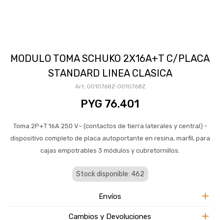
MODULO TOMA SCHUKO 2X16A+T C/PLACA
STANDARD LINEA CLASICA
0010768Z-0010768Z
PYG
76.401
Toma 2P+T 16A 250 V~ (contactos de tierra laterales y central) -
dispositivo completo de placa autoportante en resina, marfil, para
cajas empotrables 3 módulos y cubretornillos.
Stock disponible: 462
Envíos
Cambios y Devoluciones