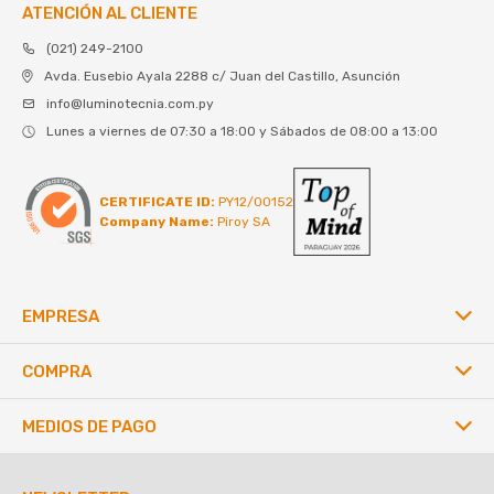
ATENCIÓN AL CLIENTE
(021) 249-2100
Avda. Eusebio Ayala 2288 c/ Juan del Castillo, Asunción
info@luminotecnia.com.py
Lunes a viernes de 07:30 a 18:00 y Sábados de 08:00 a 13:00
CERTIFICATE ID:
PY12/00152
Company Name:
Piroy SA
EMPRESA
COMPRA
MEDIOS DE PAGO