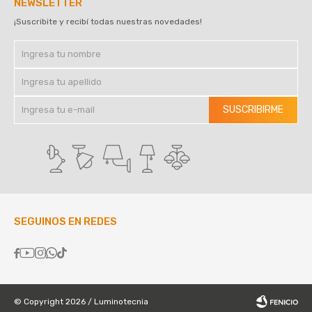
NEWSLETTER
¡Suscribite y recibí todas nuestras novedades!
SUSCRIBIRME
SEGUINOS EN REDES





© Copyright 2026 / Luminotecnia