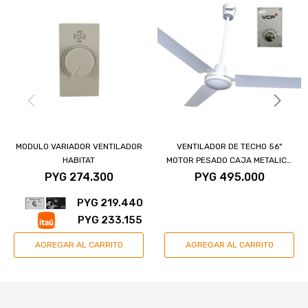
MODULO VARIADOR VENTILADOR
VENTILADOR DE TECHO 56"
HABITAT
MOTOR PESADO CAJA METALICA
7 VELOCIDADES
PYG
274.300
PYG
495.000
PYG
219.440
PYG
233.155