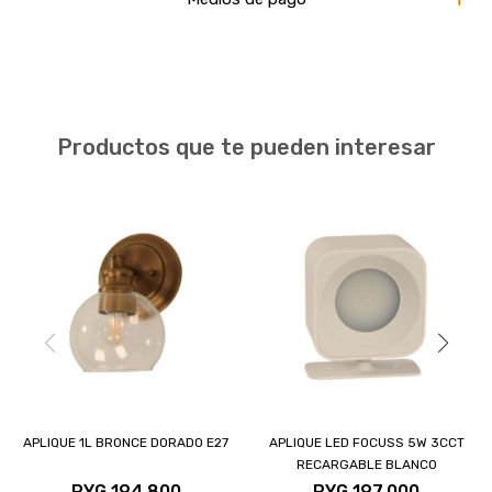
Productos que te pueden interesar
APLIQUE 1L BRONCE DORADO E27
APLIQUE LED FOCUSS 5W 3CCT
RECARGABLE BLANCO
PYG
194.800
PYG
197.000