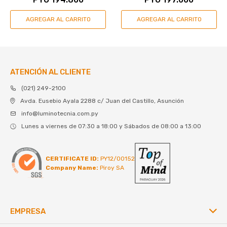
ATENCIÓN AL CLIENTE
(021) 249-2100
Avda. Eusebio Ayala 2288 c/ Juan del Castillo, Asunción
info@luminotecnia.com.py
Lunes a viernes de 07:30 a 18:00 y Sábados de 08:00 a 13:00
CERTIFICATE ID:
PY12/00152
Company Name:
Piroy SA
EMPRESA