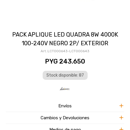
PACK APLIQUE LED QUADRA 8W 4000K
100-240V NEGRO 2P/ EXTERIOR
LCT000643-LCT000643
PYG
243.650
Stock disponible: 87
Envíos
Cambios y Devoluciones
Medios de pago