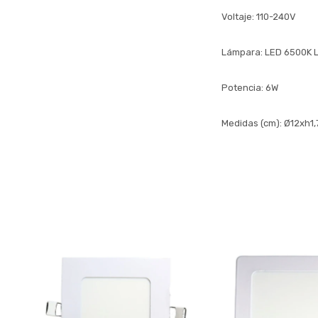
Voltaje: 110-240V
Lámpara: LED 6500K Lu
Potencia: 6W
Medidas (cm): Ø12xh1,