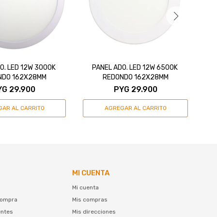
O. LED 12W 3000K
PANEL ADO. LED 12W 6500K
NDO 162X28MM
REDONDO 162X28MM
YG
29.900
PYG
29.900
MI CUENTA
Mi cuenta
compra
Mis compras
entes
Mis direcciones