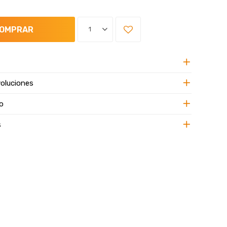
OMPRAR
1
oluciones
o
s