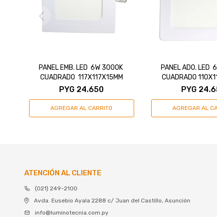
PANEL EMB. LED 6W 3000K
PANEL ADO. LED 
CUADRADO 117X117X15MM
CUADRADO 110X
PYG
24.650
PYG
24.6
ATENCIÓN AL CLIENTE
(021) 249-2100
Avda. Eusebio Ayala 2288 c/ Juan del Castillo, Asunción
info@luminotecnia.com.py