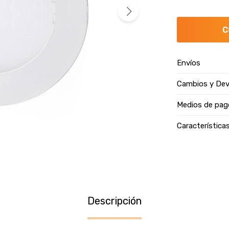
C
Envíos
Cambios y Dev
Medios de pag
Característica
Descripción