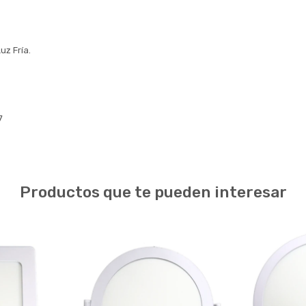
z Fría.
7
Productos que te pueden interesar