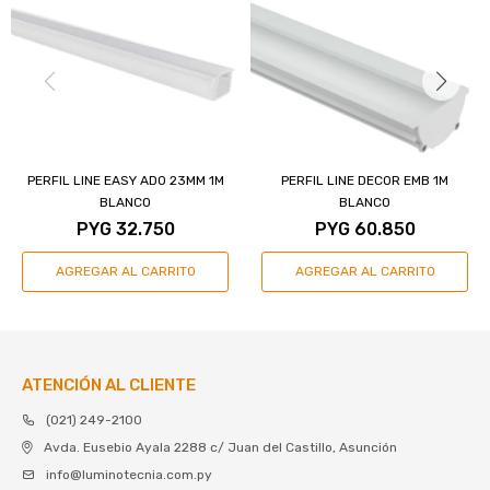
PERFIL LINE EASY ADO 23MM 1M
PERFIL LINE DECOR EMB 1M
BLANCO
BLANCO
PYG
32.750
PYG
60.850
ATENCIÓN AL CLIENTE
(021) 249-2100
Avda. Eusebio Ayala 2288 c/ Juan del Castillo, Asunción
info@luminotecnia.com.py