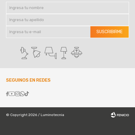
SUSCRIBIRME
SEGUINOS EN REDES





© Copyright 2026 / Luminotecnia