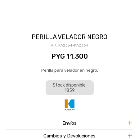
PERILLA VELADOR NEGRO
KA2364-KA2364
PYG
11.300
Perilla para velador en negro.
Stock disponible:
1859
Envíos
Cambios y Devoluciones