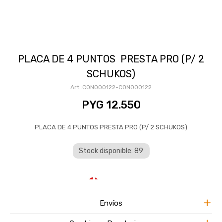
PLACA DE 4 PUNTOS PRESTA PRO (P/ 2
SCHUKOS)
CON000122-CON000122
PYG
12.550
PLACA DE 4 PUNTOS PRESTA PRO (P/ 2 SCHUKOS)
Stock disponible: 89
Envíos