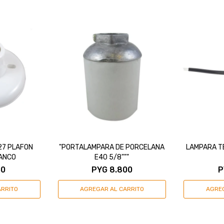
27 PLAFON
"PORTALAMPARA DE PORCELANA
LAMPARA T
ANCO
E40 5/8"""
50
PYG
8.800
P