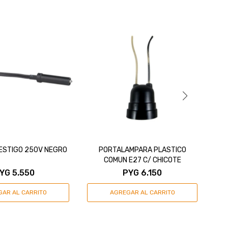
ESTIGO 250V NEGRO
PORTALAMPARA PLASTICO
PO
COMUN E27 C/ CHICOTE
YG
5.550
PYG
6.150