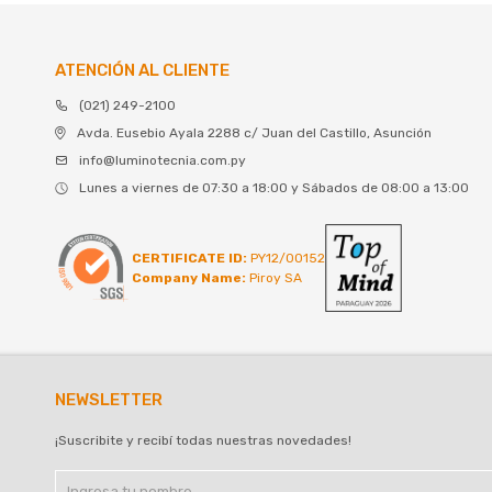
ATENCIÓN AL CLIENTE
(021) 249-2100
Avda. Eusebio Ayala 2288 c/ Juan del Castillo, Asunción
info@luminotecnia.com.py
Lunes a viernes de 07:30 a 18:00 y Sábados de 08:00 a 13:00
CERTIFICATE ID:
PY12/00152
Company Name:
Piroy SA
NEWSLETTER
¡Suscribite y recibí todas nuestras novedades!