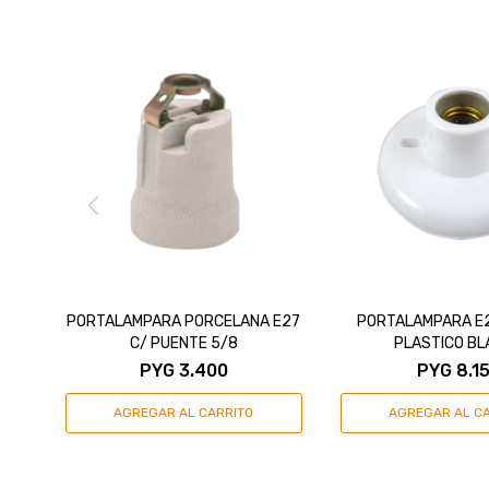
PORTALAMPARA PORCELANA E27
PORTALAMPARA E
C/ PUENTE 5/8
PLASTICO BL
PYG
3.400
PYG
8.1