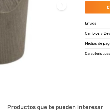
C
Envíos
Cambios y Dev
Medios de pag
Característica
Productos que te pueden interesar