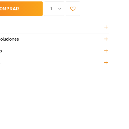
OMPRAR
1
oluciones
o
s