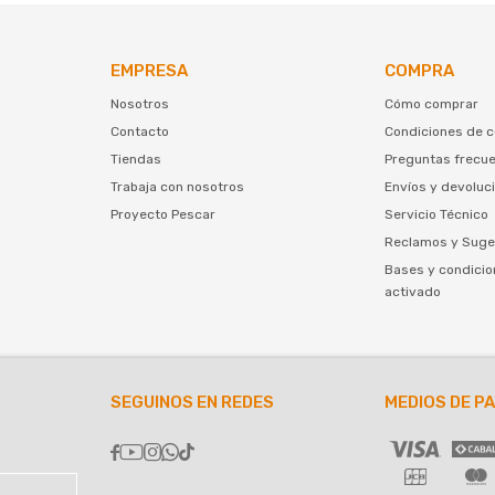
EMPRESA
COMPRA
Nosotros
Cómo comprar
Contacto
Condiciones de 
Tiendas
Preguntas frecu
Trabaja con nosotros
Envíos y devoluc
Proyecto Pescar
Servicio Técnico
Reclamos y Suge
Bases y condicio
activado
SEGUINOS EN REDES
MEDIOS DE P




