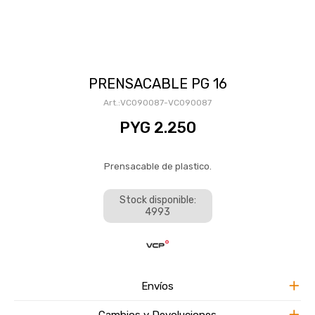
PRENSACABLE PG 16
VC090087-VC090087
PYG
2.250
Prensacable de plastico.
Stock disponible:
4993
Envíos
Cambios y Devoluciones