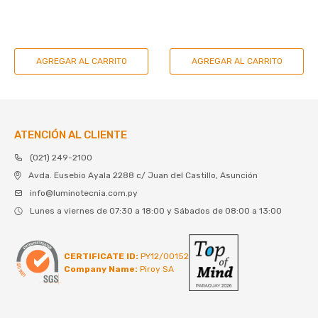
ATENCIÓN AL CLIENTE
(021) 249-2100
Avda. Eusebio Ayala 2288 c/ Juan del Castillo, Asunción
info@luminotecnia.com.py
Lunes a viernes de 07:30 a 18:00 y Sábados de 08:00 a 13:00
CERTIFICATE ID:
PY12/00152
Company Name:
Piroy SA