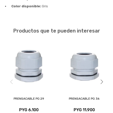
Color disponible:
Gris
Productos que te pueden interesar
PRENSACABLE PG 29
PRENSACABLE PG 36
PYG
6.100
PYG
11.900