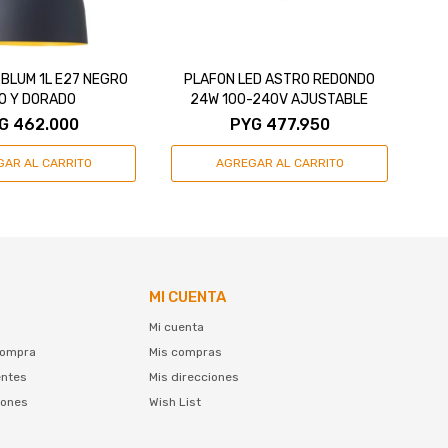
BLUM 1L E27 NEGRO
PLAFON LED ASTRO REDONDO
SO Y DORADO
24W 100-240V AJUSTABLE
G
462.000
PYG
477.950
MI CUENTA
Mi cuenta
compra
Mis compras
entes
Mis direcciones
iones
Wish List