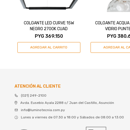
COLGANTE LED CURVE 15W
COLGANTE ACQUA
NEGRO 2700K CUAD
VIDRIO PUNT
PYG
369.150
PYG
380.
ATENCIÓN AL CLIENTE
(021) 249-2100
Avda. Eusebio Ayala 2288 c/ Juan del Castillo, Asunción
info@luminotecnia.com.py
Lunes a viernes de 07:30 a 18:00 y Sábados de 08:00 a 13:00