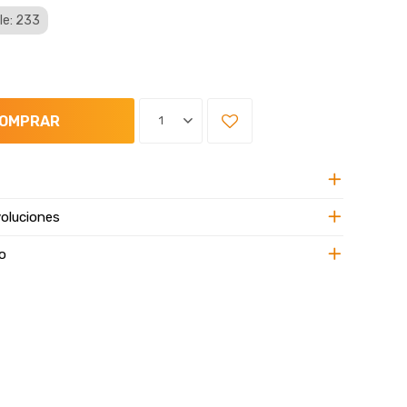
le: 233
OMPRAR
1
oluciones
o