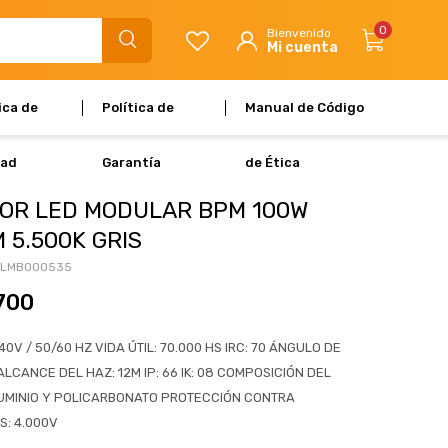
0
ica de
Política de
Manual de Código
dad
Garantía
de Ética
OR LED MODULAR BPM 100W
M 5.500K GRIS
-LMB000535
700
240V / 50/60 HZ VIDA ÚTIL: 70.000 HS IRC: 70 ÁNGULO DE
LCANCE DEL HAZ: 12M IP: 66 IK: 08 COMPOSICIÓN DEL
UMINIO Y POLICARBONATO PROTECCIÓN CONTRA
S: 4.000V