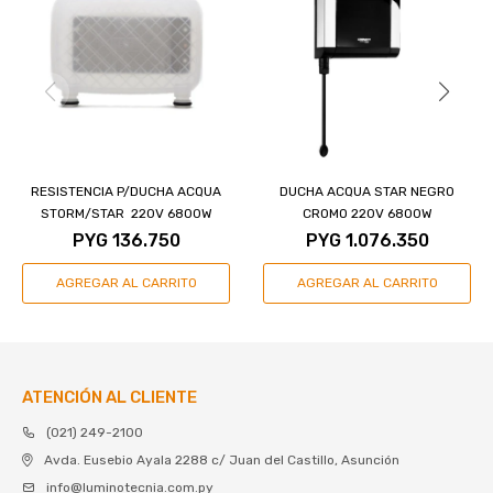
RESISTENCIA P/DUCHA ACQUA
DUCHA ACQUA STAR NEGRO
STORM/STAR 220V 6800W
CROMO 220V 6800W
PYG
136.750
PYG
1.076.350
ATENCIÓN AL CLIENTE
(021) 249-2100
Avda. Eusebio Ayala 2288 c/ Juan del Castillo, Asunción
info@luminotecnia.com.py