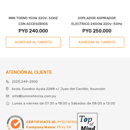
MINI TORNO 150W 220V-50HZ
SOPLADOR ASPIRADOR
CON ACCESORIOS
ELECTRICO 2400W 220v-50Hz
PYG
240.000
PYG
250.000
ATENCIÓN AL CLIENTE
(021) 249-2100
Avda. Eusebio Ayala 2288 c/ Juan del Castillo, Asunción
info@luminotecnia.com.py
Lunes a viernes de 07:30 a 18:00 y Sábados de 08:00 a 13:00
CERTIFICATE ID:
PY12/00152
Company Name:
Piroy SA