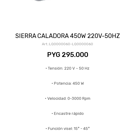
SIERRA CALADORA 450W 220V-50HZ
LQ0000060-LQ0000060
PYG
295.000
• Tensión: 220 V ~ 50 Hz
• Potencia: 450 W
• Velocidad: 0-3000 Rpm
• Encastre rápido
• Función visel: 15° - 45°