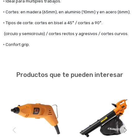
• Ideal para múltiples trabajos.
• Cortes: en madera (65mm), en aluminio (10mm) y en acero (6mm).
• Tipos de corte: cortes en bisel a 45° / cortes a 90°.
(círculo y semicírculo) / cortes rectos y agresivos / cortes curvos.
• Confort grip.
Productos que te pueden interesar