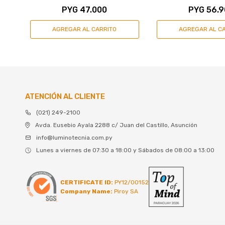
PYG
47.000
PYG
56.9
ATENCIÓN AL CLIENTE
(021) 249-2100
Avda. Eusebio Ayala 2288 c/ Juan del Castillo, Asunción
info@luminotecnia.com.py
Lunes a viernes de 07:30 a 18:00 y Sábados de 08:00 a 13:00
CERTIFICATE ID:
PY12/00152
Company Name:
Piroy SA