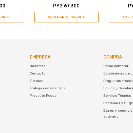
00
PYG
67.300
P
EMPRESA
COMPRA
Nosotros
Cómo comprar
Contacto
Condiciones de 
Tiendas
Preguntas frecu
Trabaja con nosotros
Envíos y devoluc
Proyecto Pescar
Servicio Técnico
Reclamos y Suge
Bases y condicio
activado