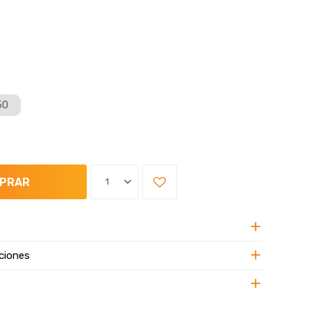
50
PRAR
1
ciones