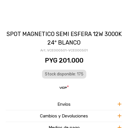
SPOT MAGNETICO SEMI ESFERA 12W 3000K
24º BLANCO
VCE000501-VCE000501
PYG
201.000
Stock disponible: 175
Envíos
Cambios y Devoluciones
Medios de pago