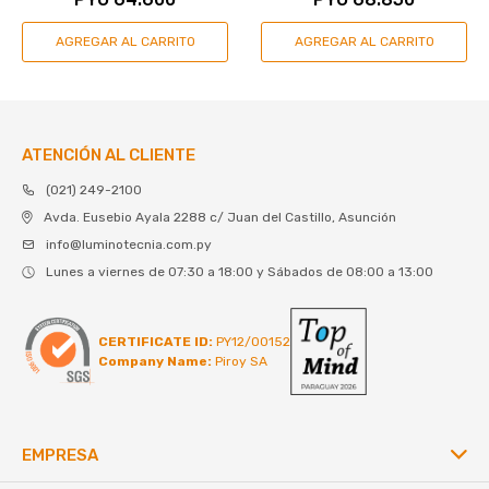
ATENCIÓN AL CLIENTE
(021) 249-2100
Avda. Eusebio Ayala 2288 c/ Juan del Castillo, Asunción
info@luminotecnia.com.py
Lunes a viernes de 07:30 a 18:00 y Sábados de 08:00 a 13:00
CERTIFICATE ID:
PY12/00152
Company Name:
Piroy SA
EMPRESA