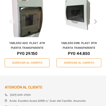
TABLERO ADO. PLAST. 4TM
TABLERO EMB. PLAST. 8TM
PUERTA TRANSPARENTE
PUERTA TRANSPARENTE
PYG
29.150
PYG
44.850
ATENCIÓN AL CLIENTE
(021) 249-2100
Avda. Eusebio Ayala 2288 c/ Juan del Castillo, Asunción