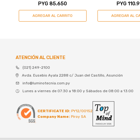
PYG
85.650
PYG
110.
ATENCIÓN AL CLIENTE
(021) 249-2100
Avda. Eusebio Ayala 2288 c/ Juan del Castillo, Asunción
info@luminotecnia.com.py
Lunes a viernes de 07:30 a 18:00 y Sábados de 08:00 a 13:00
CERTIFICATE ID:
PY12/00152
Company Name:
Piroy SA