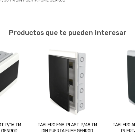
 P/36 TM DIN PUERTA FUME GENROD
Productos que te pueden interesar
T. P/16 TM
TABLERO EMB. PLAST. P/48 TM
TABLERO AD
E GENROD
DIN PUERTA FUME GENROD
PUERT