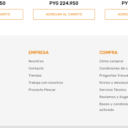
950
PYG
224.950
PY
EMPRESA
COMPRA
Nosotros
Cómo comprar
Contacto
Condiciones de 
Tiendas
Preguntas frecu
Trabaja con nosotros
Envíos y devoluc
Proyecto Pescar
Servicio Técnico
Reclamos y Suge
Bases y condicio
activado