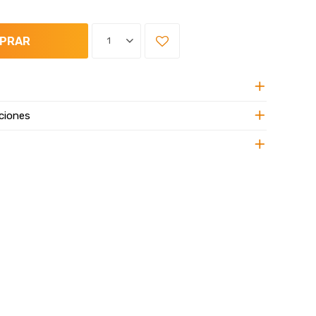
PRAR
1
ciones