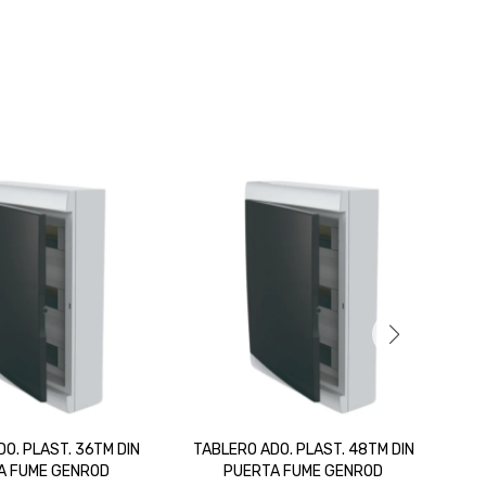
O. PLAST. 36TM DIN
TABLERO ADO. PLAST. 48TM DIN
TA
A FUME GENROD
PUERTA FUME GENROD