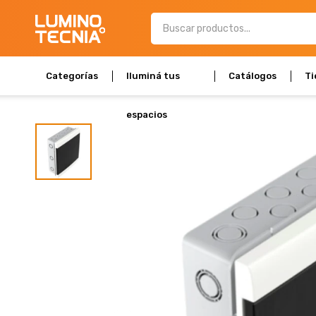
Categorías
Iluminá tus
Catálogos
Ti
espacios