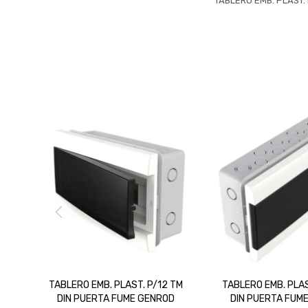
TABLERO EMB. PLAST.
TABLERO EMB. PLAST. P/12 TM
TABLERO EMB. PLAS
DIN PUERTA FUME GENROD
DIN PUERTA FUM