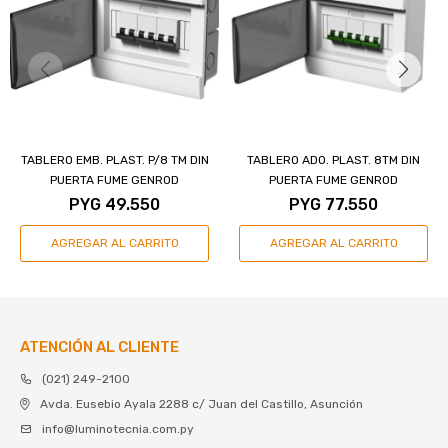
TABLERO EMB. PLAST. P/8 TM DIN
TABLERO ADO. PLAST. 8TM DIN
PUERTA FUME GENROD
PUERTA FUME GENROD
PYG
49.550
PYG
77.550
ATENCIÓN AL CLIENTE
(021) 249-2100
Avda. Eusebio Ayala 2288 c/ Juan del Castillo, Asunción
info@luminotecnia.com.py