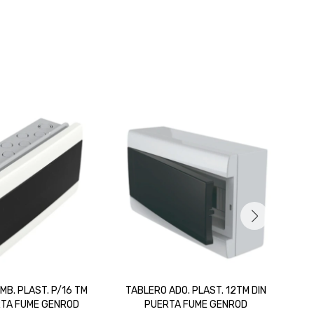
MB. PLAST. P/16 TM
TABLERO ADO. PLAST. 12TM DIN
T
RTA FUME GENROD
PUERTA FUME GENROD