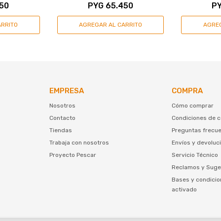
50
PYG
65.450
P
EMPRESA
COMPRA
Nosotros
Cómo comprar
Contacto
Condiciones de 
Tiendas
Preguntas frecu
Trabaja con nosotros
Envíos y devoluc
Proyecto Pescar
Servicio Técnico
Reclamos y Suge
Bases y condicio
activado