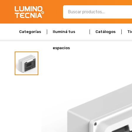
Categorías
Iluminá tus
Catálogos
Ti
espacios