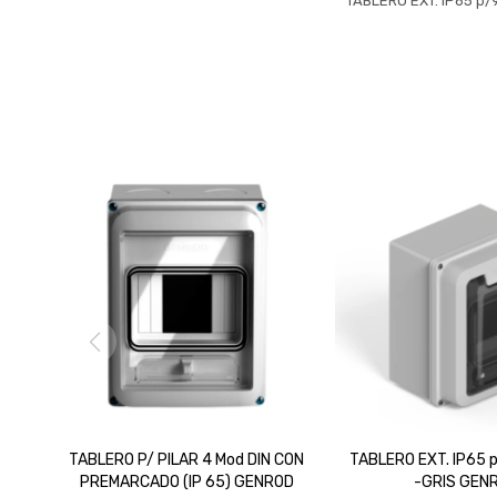
TABLERO EXT. IP65 p
TABLERO P/ PILAR 4 Mod DIN CON
TABLERO EXT. IP65 p
PREMARCADO (IP 65) GENROD
-GRIS GEN