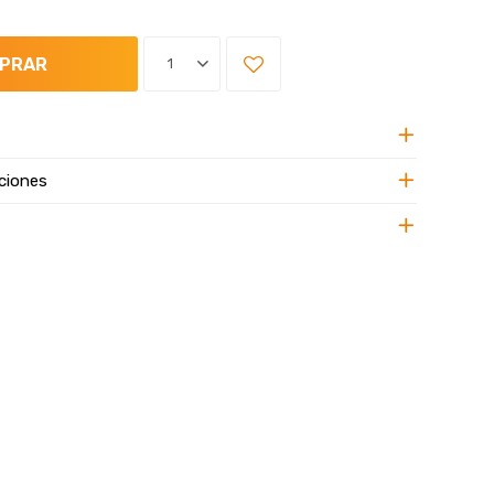
PRAR
1
ciones