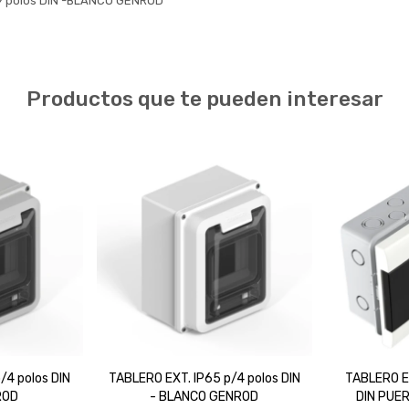
/9 polos DIN -BLANCO GENROD
Productos que te pueden interesar
/4 polos DIN
TABLERO EXT. IP65 p/4 polos DIN
TABLERO E
ROD
- BLANCO GENROD
DIN PUE