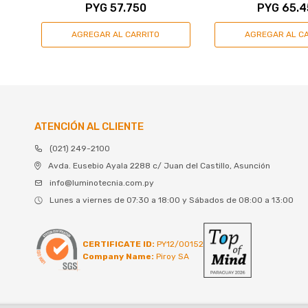
PYG
57.750
PYG
65.4
ATENCIÓN AL CLIENTE
(021) 249-2100
Avda. Eusebio Ayala 2288 c/ Juan del Castillo, Asunción
info@luminotecnia.com.py
Lunes a viernes de 07:30 a 18:00 y Sábados de 08:00 a 13:00
CERTIFICATE ID:
PY12/00152
Company Name:
Piroy SA