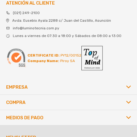
ATENCIÓN AL CLIENTE
(021) 249-2100
Avda. Eusebio Ayala 2288 c/ Juan del Castillo, Asunción
info@luminotecnia.com.py
Lunes a viernes de 07:30 a 18:00 y Sábados de 08:00 a 13:00
CERTIFICATE ID:
PY12/00152
Company Name:
Piroy SA
EMPRESA
COMPRA
MEDIOS DE PAGO