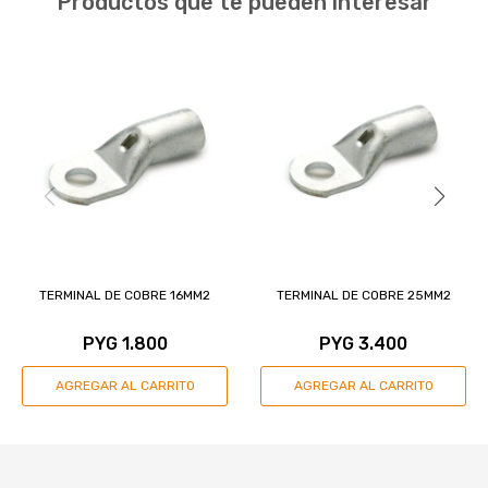
Productos que te pueden interesar
TERMINAL DE COBRE 16MM2
TERMINAL DE COBRE 25MM2
PYG
1.800
PYG
3.400