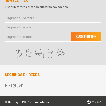
NEWSLETTER
¡Suscribite y recibí todas nuestras novedades!
SUSCRIBIRME
SEGUINOS EN REDES





© Copyright 2026 / Luminotecnia