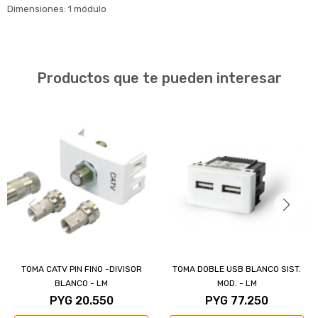
Dimensiones: 1 módulo
Productos que te pueden interesar
TOMA CATV PIN FINO -DIVISOR
TOMA DOBLE USB BLANCO SIST.
BLANCO - LM
MOD. - LM
PYG
20.550
PYG
77.250