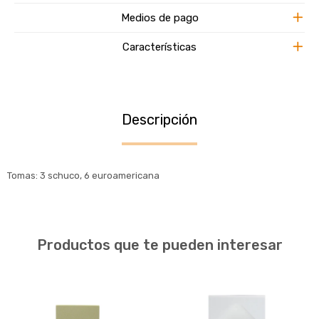
Medios de pago
Características
Descripción
Tomas: 3 schuco, 6 euroamericana
Productos que te pueden interesar