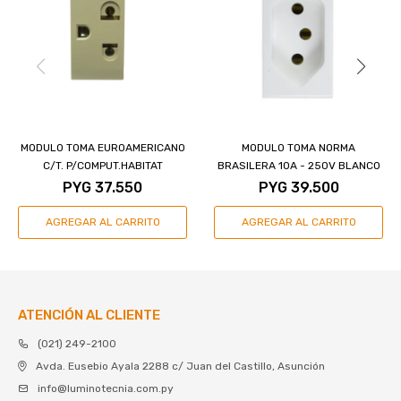
MODULO TOMA EUROAMERICANO
MODULO TOMA NORMA
C/T. P/COMPUT.HABITAT
BRASILERA 10A - 250V BLANCO
PYG
37.550
PYG
39.500
ATENCIÓN AL CLIENTE
(021) 249-2100
Avda. Eusebio Ayala 2288 c/ Juan del Castillo, Asunción
info@luminotecnia.com.py