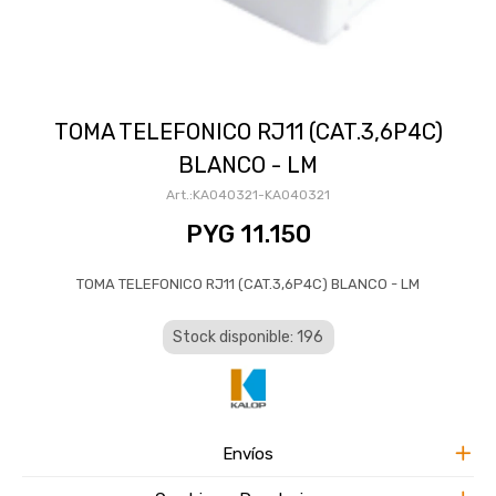
TOMA TELEFONICO RJ11 (CAT.3,6P4C)
BLANCO - LM
KA040321-KA040321
PYG
11.150
TOMA TELEFONICO RJ11 (CAT.3,6P4C) BLANCO - LM
Stock disponible: 196
Envíos