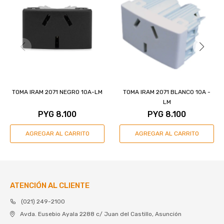
TOMA IRAM 2071 NEGRO 10A-LM
TOMA IRAM 2071 BLANCO 10A -
LM
PYG
8.100
PYG
8.100
ATENCIÓN AL CLIENTE
(021) 249-2100
Avda. Eusebio Ayala 2288 c/ Juan del Castillo, Asunción