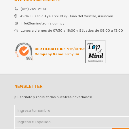
(021) 249-2100
Avda. Eusebio Ayala 2288 c/ Juan del Castillo, Asunción
info@luminotecnia.com.py
Lunes a viernes de 07:30 a 18:00 y Sábados de 08:00 a 13:00
CERTIFICATE ID:
PY12/00152
Company Name:
Piroy SA
NEWSLETTER
¡Suscribite y recibí todas nuestras novedades!