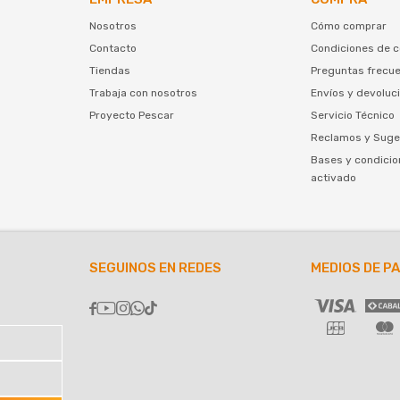
Nosotros
Cómo comprar
Contacto
Condiciones de 
Tiendas
Preguntas frecu
Trabaja con nosotros
Envíos y devoluc
Proyecto Pescar
Servicio Técnico
Reclamos y Suge
Bases y condicio
activado
SEGUINOS EN REDES
MEDIOS DE P




