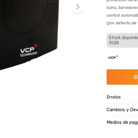
Soho, Servidores
control automáti
(por defecto de 
Stock disponib
1028
C
Envíos
Cambios y Dev
Medios de pag