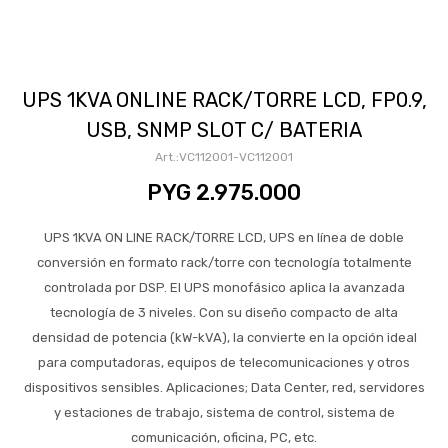
UPS 1KVA ONLINE RACK/TORRE LCD, FP0.9,
USB, SNMP SLOT C/ BATERIA
VC112001-VC112001
PYG
2.975.000
UPS 1KVA ON LINE RACK/TORRE LCD, UPS en línea de doble
conversión en formato rack/torre con tecnología totalmente
controlada por DSP. El UPS monofásico aplica la avanzada
tecnología de 3 niveles. Con su diseño compacto de alta
densidad de potencia (kW-kVA), la convierte en la opción ideal
para computadoras, equipos de telecomunicaciones y otros
dispositivos sensibles. Aplicaciones; Data Center, red, servidores
y estaciones de trabajo, sistema de control, sistema de
comunicación, oficina, PC, etc.