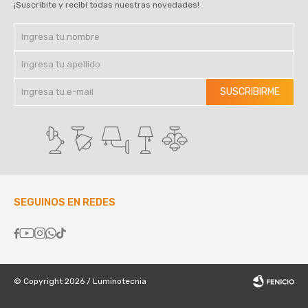
¡Suscribite y recibí todas nuestras novedades!
SUSCRIBIRME
SEGUINOS EN REDES





© Copyright 2026 / Luminotecnia