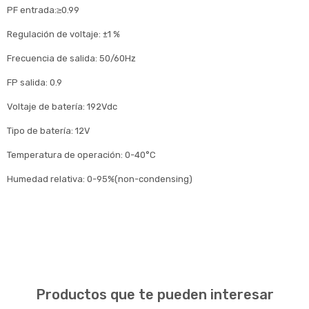
PF entrada:≥0.99
Regulación de voltaje: ±1 %
Frecuencia de salida: 50/60Hz
FP salida: 0.9
Voltaje de batería: 192Vdc
Tipo de batería: 12V
Temperatura de operación: 0-40°C
Humedad relativa: 0-95%(non-condensing)
Productos que te pueden interesar