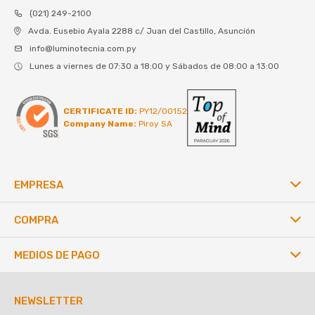
(021) 249-2100
Avda. Eusebio Ayala 2288 c/ Juan del Castillo, Asunción
info@luminotecnia.com.py
Lunes a viernes de 07:30 a 18:00 y Sábados de 08:00 a 13:00
CERTIFICATE ID:
PY12/00152
Company Name:
Piroy SA
EMPRESA
COMPRA
MEDIOS DE PAGO
NEWSLETTER