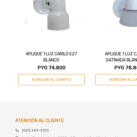
APLIQUE 1 LUZ CARILO E27
APLIQUE 1 LUZ 
BLANCO
SATINADA BLAN
PYG
74.800
PYG
78.8
ATENCIÓN AL CLIENTE
(021) 249-2100