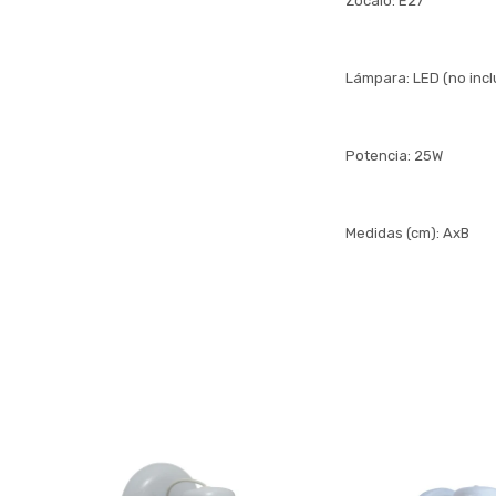
Zócalo: E27
Lámpara: LED (no incl
Potencia: 25W
Medidas (cm): AxB