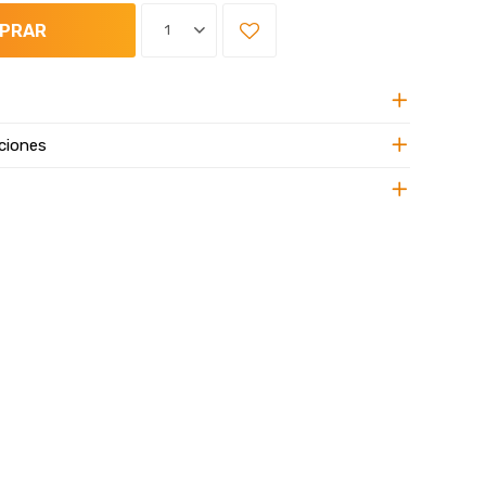
PRAR
1
ciones