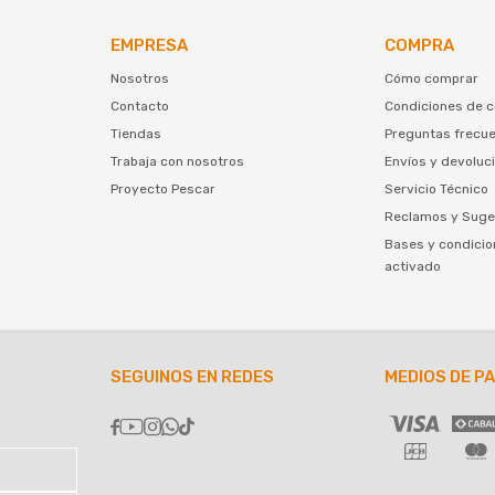
EMPRESA
COMPRA
Nosotros
Cómo comprar
Contacto
Condiciones de 
Tiendas
Preguntas frecu
Trabaja con nosotros
Envíos y devoluc
Proyecto Pescar
Servicio Técnico
Reclamos y Suge
Bases y condicio
activado
SEGUINOS EN REDES
MEDIOS DE P




