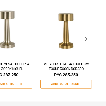
DE MESA TOUCH 3W
VELADOR DE MESA TOUCH 3W
V
 3000K NIQUEL
TOQUE 3000K DORADO
G
283.250
PYG
283.250