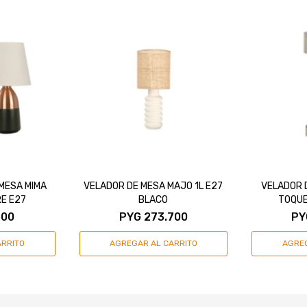
MESA MIMA
VELADOR DE MESA MAJO 1L E27
VELADOR 
E E27
BLACO
TOQUE
500
PYG
273.700
PY