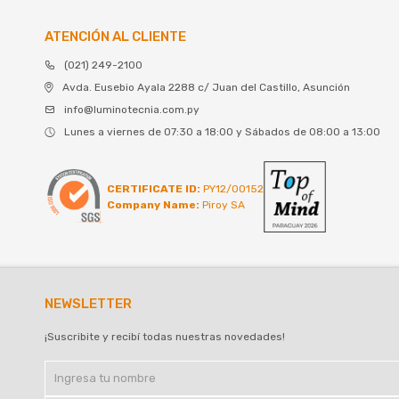
ATENCIÓN AL CLIENTE
(021) 249-2100
Avda. Eusebio Ayala 2288 c/ Juan del Castillo, Asunción
info@luminotecnia.com.py
Lunes a viernes de 07:30 a 18:00 y Sábados de 08:00 a 13:00
CERTIFICATE ID:
PY12/00152
Company Name:
Piroy SA
NEWSLETTER
¡Suscribite y recibí todas nuestras novedades!