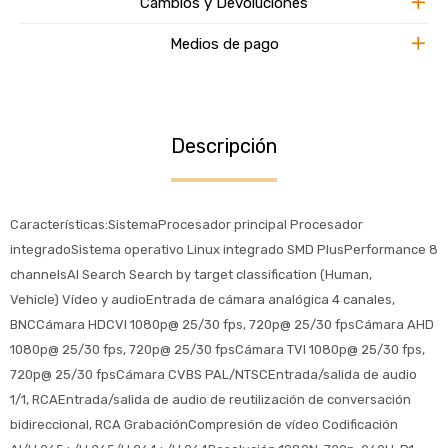
Cambios y Devoluciones
Medios de pago
Descripción
Características:SistemaProcesador principal Procesador
integradoSistema operativo Linux integrado SMD PlusPerformance 8
channelsAI Search Search by target classification (Human,
Vehicle) Vídeo y audioEntrada de cámara analógica 4 canales,
BNCCámara HDCVI 1080p@ 25/30 fps, 720p@ 25/30 fpsCámara AHD
1080p@ 25/30 fps, 720p@ 25/30 fpsCámara TVI 1080p@ 25/30 fps,
720p@ 25/30 fpsCámara CVBS PAL/NTSCEntrada/salida de audio
1/1, RCAEntrada/salida de audio de reutilización de conversación
bidireccional, RCA GrabaciónCompresión de vídeo Codificación