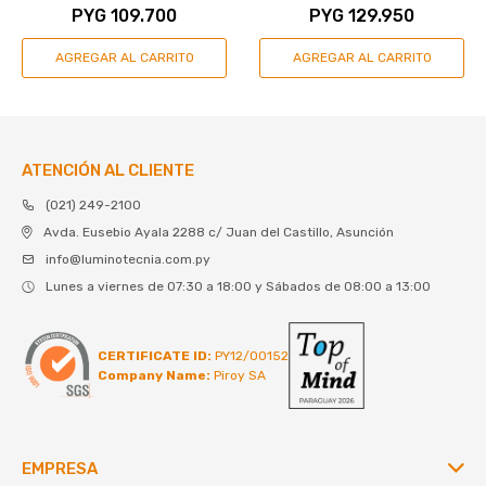
PYG
109.700
PYG
129.950
ATENCIÓN AL CLIENTE
(021) 249-2100
Avda. Eusebio Ayala 2288 c/ Juan del Castillo, Asunción
info@luminotecnia.com.py
Lunes a viernes de 07:30 a 18:00 y Sábados de 08:00 a 13:00
CERTIFICATE ID:
PY12/00152
Company Name:
Piroy SA
EMPRESA