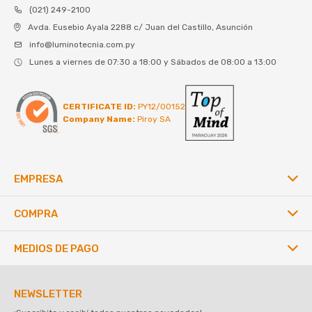
(021) 249-2100
Avda. Eusebio Ayala 2288 c/ Juan del Castillo, Asunción
info@luminotecnia.com.py
Lunes a viernes de 07:30 a 18:00 y Sábados de 08:00 a 13:00
CERTIFICATE ID:
PY12/00152
Company Name:
Piroy SA
EMPRESA
COMPRA
MEDIOS DE PAGO
NEWSLETTER