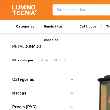
Categorías
Iluminá tus
Catálogos
Ti
espacios
METALDOMADO
Filtrando por:
METALDOMADO
Categorías
Marcas
Precio
(PYG)