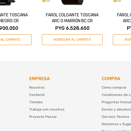
ANTE TOSCANA
FAROL COLGANTE TOSCANA
FAROL
 NEGRO CR
ARC G MARRÓN BC CR
ARC
.900.050
PYG
6.528.650
P
EMPRESA
COMPRA
Nosotros
Cómo comprar
Contacto
Condiciones de 
Tiendas
Preguntas frecu
Trabaja con nosotros
Envíos y devoluc
Proyecto Pescar
Servicio Técnico
Reclamos y Suge