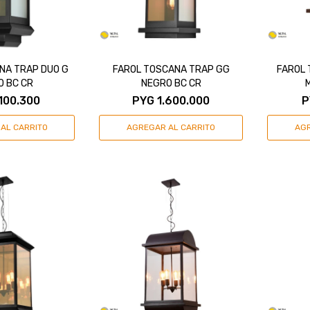
NA TRAP DUO G
FAROL TOSCANA TRAP GG
FAROL 
O BC CR
NEGRO BC CR
.100.300
PYG
1.600.000
P