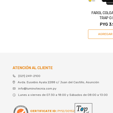
FAROL COLG
TRAP G
PYG
3
ATENCIÓN AL CLIENTE
(021) 249-2100
Avda. Eusebio Ayala 2288 c/ Juan del Castillo, Asunción
info@luminotecnia.com.py
Lunes a viernes de 07:30 a 18:00 y Sábados de 08:00 a 13:00
CERTIFICATE ID:
PY12/00152