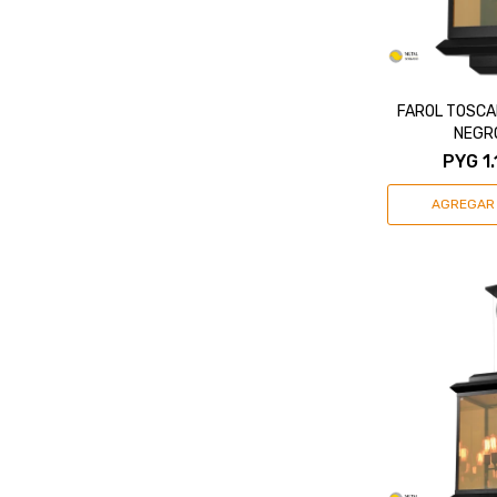
FAROL TOSCA
NEGR
PYG
1