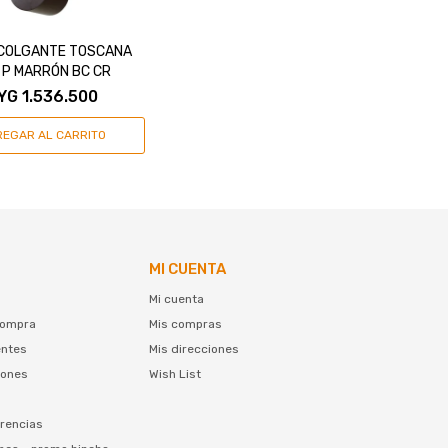
 COLGANTE TOSCANA
 P MARRÓN BC CR
YG
1.536.500
MI CUENTA
Mi cuenta
compra
Mis compras
entes
Mis direcciones
iones
Wish List
rencias