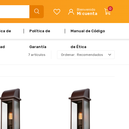
0
ica de
Política de
Manual de Código
dad
Garantía
de Ética
7 artículos
Recomendados