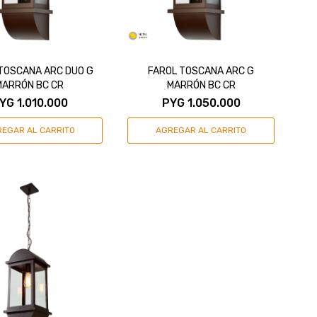
TOSCANA ARC DUO G
FAROL TOSCANA ARC G
MARRÓN BC CR
MARRÓN BC CR
YG
1.010.000
PYG
1.050.000