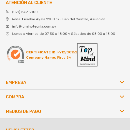
ATENCIÓN AL CLIENTE
(021) 249-2100
Avda. Eusebio Ayala 2288 c/ Juan del Castillo, Asunción
info@luminotecnia.com.py
Lunes a viernes de 07:30 a 18:00 y Sábados de 08:00 a 13:00
CERTIFICATE ID:
PY12/00152
Company Name:
Piroy SA
EMPRESA
COMPRA
MEDIOS DE PAGO