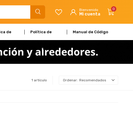
0
ica de
Política de
Manual de Código
dad
Garantía
de Ética
1 artículo
Recomendados