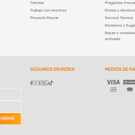
Tiendas
Preguntas frecu
Trabaja con nosotros
Envíos y devoluc
Proyecto Pescar
Servicio Técnico
Reclamos y Suge
Bases y condicio
activado
SEGUINOS EN REDES
MEDIOS DE P





RIBIRME