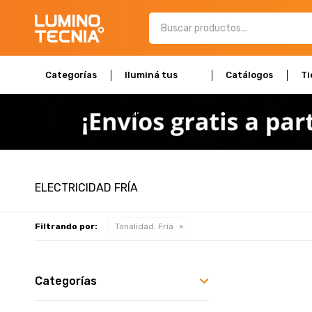
Categorías
Iluminá tus
Catálogos
Ti
espacios
ELECTRICIDAD FRÍA
Filtrando por:
Tonalidad:
Fría
Categorías