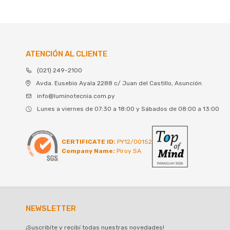
ATENCIÓN AL CLIENTE
(021) 249-2100
Avda. Eusebio Ayala 2288 c/ Juan del Castillo, Asunción
info@luminotecnia.com.py
Lunes a viernes de 07:30 a 18:00 y Sábados de 08:00 a 13:00
CERTIFICATE ID:
PY12/00152
Company Name:
Piroy SA
NEWSLETTER
¡Suscribite y recibí todas nuestras novedades!