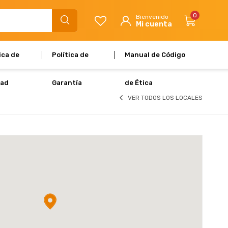
0
ica de
Política de
Manual de Código
dad
Garantía
de Ética
VER TODOS LOS LOCALES