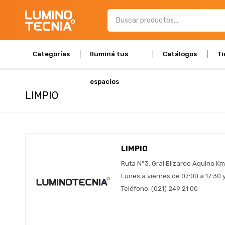
Categorías
Iluminá tus
Catálogos
Ti
espacios
LIMPIO
LIMPIO
Ruta N°3, Gral Elizardo Aquino Km 
Lunes a viernes de 07:00 a 17:30
Teléfono: (021) 249 21 00