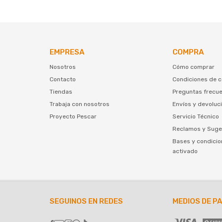
EMPRESA
COMPRA
Nosotros
Cómo comprar
Contacto
Condiciones de 
Tiendas
Preguntas frecu
Trabaja con nosotros
Envíos y devoluc
Proyecto Pescar
Servicio Técnico
Reclamos y Suge
Bases y condicio
activado
SEGUINOS EN REDES
MEDIOS DE P