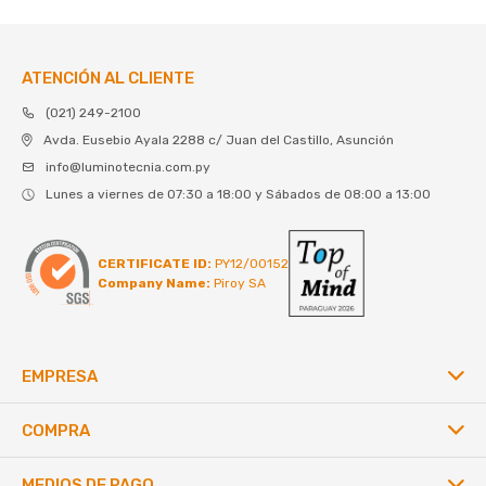
ATENCIÓN AL CLIENTE
(021) 249-2100
Avda. Eusebio Ayala 2288 c/ Juan del Castillo, Asunción
info@luminotecnia.com.py
Lunes a viernes de 07:30 a 18:00 y Sábados de 08:00 a 13:00
CERTIFICATE ID:
PY12/00152
Company Name:
Piroy SA
EMPRESA
COMPRA
MEDIOS DE PAGO