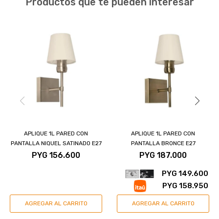
Productos que te pueden interesar
APLIQUE 1L PARED CON
APLIQUE 1L PARED CON
PANTALLA NIQUEL SATINADO E27
PANTALLA BRONCE E27
PYG
156.600
PYG
187.000
PYG
149.600
PYG
158.950