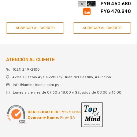
PYG
450.680
PYG
478.848
ATENCIÓN AL CLIENTE
(021) 249-2100
Avda. Eusebio Ayala 2288 c/ Juan del Castillo, Asunción
info@luminotecnia.com.py
Lunes a viernes de 07:30 a 18:00 y Sábados de 08:00 a 13:00
CERTIFICATE ID:
PY12/00152
Company Name:
Piroy SA