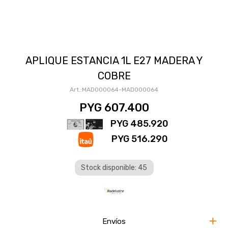
APLIQUE ESTANCIA 1L E27 MADERA Y
COBRE
MAD000064-MAD000064
PYG
607.400
PYG
485.920
PYG
516.290
Stock disponible: 45
Envíos