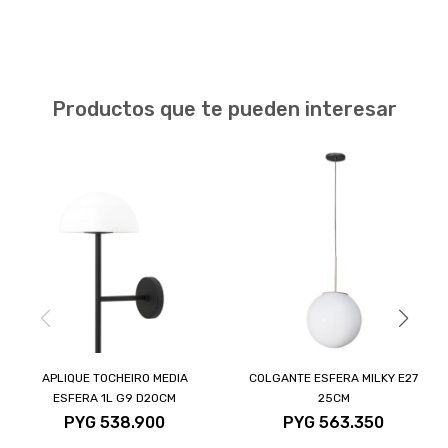
Productos que te pueden interesar
APLIQUE TOCHEIRO MEDIA
COLGANTE ESFERA MILKY E27
ESFERA 1L G9 D20CM
25CM
PYG
538.900
PYG
563.350