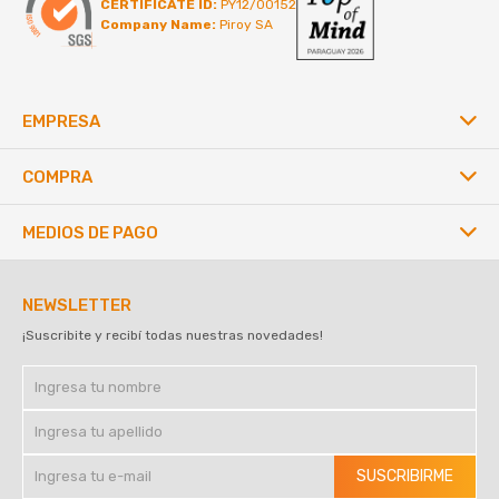
CERTIFICATE ID:
PY12/00152
Company Name:
Piroy SA
EMPRESA
COMPRA
MEDIOS DE PAGO
NEWSLETTER
¡Suscribite y recibí todas nuestras novedades!
SUSCRIBIRME