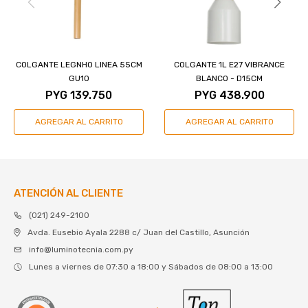
COLGANTE LEGNHO LINEA 55CM
COLGANTE 1L E27 VIBRANCE
GU10
BLANCO - D15CM
PYG
139.750
PYG
438.900
ATENCIÓN AL CLIENTE
(021) 249-2100
Avda. Eusebio Ayala 2288 c/ Juan del Castillo, Asunción
info@luminotecnia.com.py
Lunes a viernes de 07:30 a 18:00 y Sábados de 08:00 a 13:00