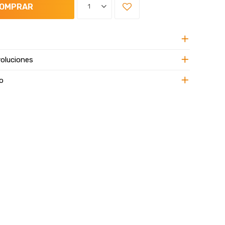
OMPRAR
1
oluciones
o