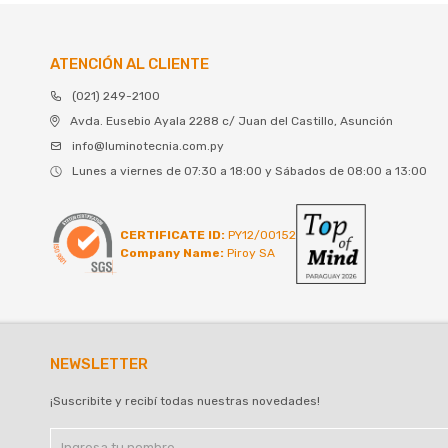
ATENCIÓN AL CLIENTE
(021) 249-2100
Avda. Eusebio Ayala 2288 c/ Juan del Castillo, Asunción
info@luminotecnia.com.py
Lunes a viernes de 07:30 a 18:00 y Sábados de 08:00 a 13:00
CERTIFICATE ID:
PY12/00152
Company Name:
Piroy SA
NEWSLETTER
¡Suscribite y recibí todas nuestras novedades!