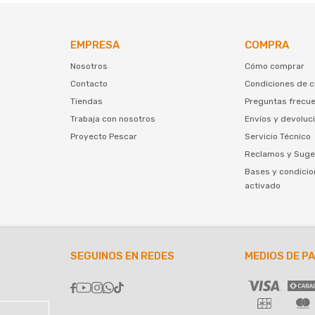
EMPRESA
COMPRA
Nosotros
Cómo comprar
Contacto
Condiciones de 
Tiendas
Preguntas frecu
Trabaja con nosotros
Envíos y devoluc
Proyecto Pescar
Servicio Técnico
Reclamos y Suge
Bases y condicio
activado
SEGUINOS EN REDES
MEDIOS DE P




