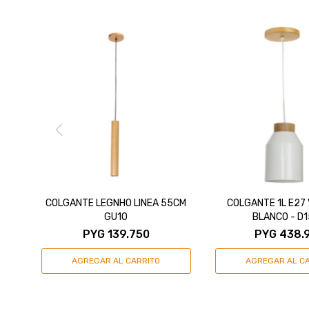
COLGANTE LEGNHO LINEA 55CM
COLGANTE 1L E27
GU10
BLANCO - D
PYG
139.750
PYG
438.