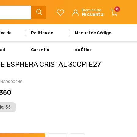
0
ica de
Política de
Manual de Código
dad
Garantía
de Ética
E ESPHERA CRISTAL 30CM E27
-MAD000040
350
le: 55