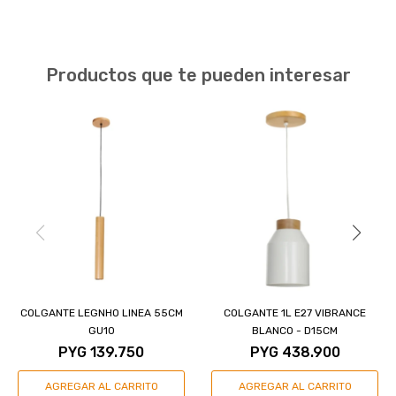
Productos que te pueden interesar
COLGANTE LEGNHO LINEA 55CM
COLGANTE 1L E27 VIBRANCE
GU10
BLANCO - D15CM
PYG
139.750
PYG
438.900