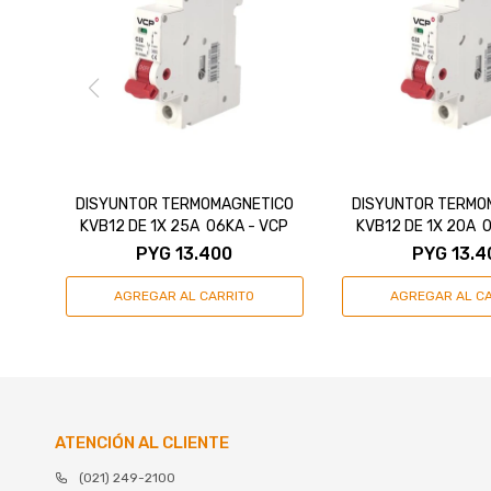
DISYUNTOR TERMOMAGNETICO
DISYUNTOR TERMO
KVB12 DE 1X 25A 06KA - VCP
KVB12 DE 1X 20A 
PYG
13.400
PYG
13.4
ATENCIÓN AL CLIENTE
(021) 249-2100