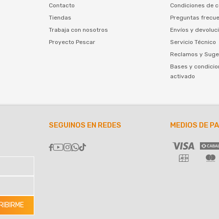
Contacto
Condiciones de 
Tiendas
Preguntas frecu
Trabaja con nosotros
Envíos y devoluc
Proyecto Pescar
Servicio Técnico
Reclamos y Suge
Bases y condicio
activado
SEGUINOS EN REDES
MEDIOS DE P





RIBIRME