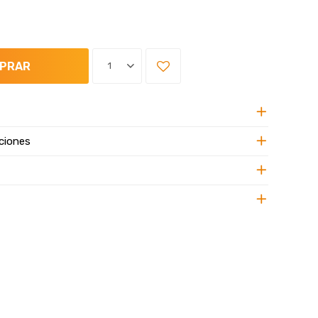
PRAR
1
ciones