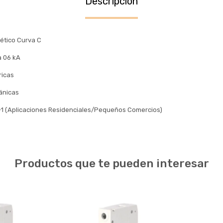
Descripción
ético Curva C
a 06 kA
ricas
ánicas
1 (Aplicaciones Residenciales/Pequeños Comercios)
Productos que te pueden interesar