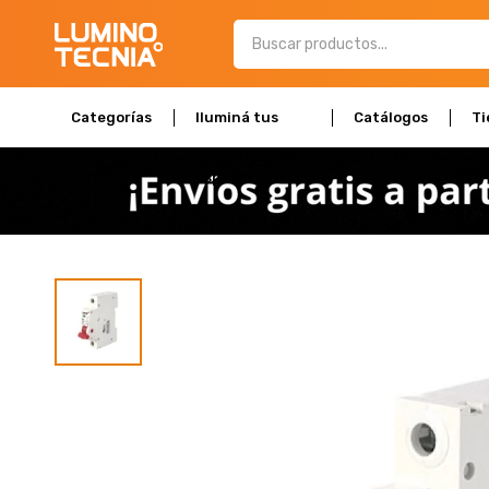
Categorías
Iluminá tus
Catálogos
Ti
espacios