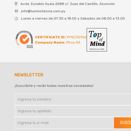
Avda. Eusebio Ayala 2288 c/ Juan del Castillo, Asunción
info@luminotecnia.com.py
Lunes a viernes de 07:30 a 18:00 y Sábados de 08:00 a 13:00
CERTIFICATE ID:
PY12/00152
Company Name:
Piroy SA
NEWSLETTER
¡Suscribite y recibí todas nuestras novedades!
SUSC