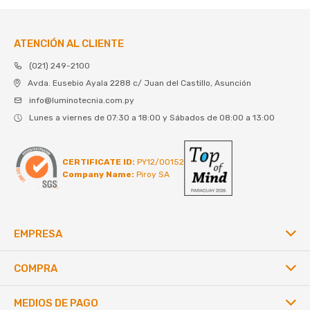
ATENCIÓN AL CLIENTE
(021) 249-2100
Avda. Eusebio Ayala 2288 c/ Juan del Castillo, Asunción
info@luminotecnia.com.py
Lunes a viernes de 07:30 a 18:00 y Sábados de 08:00 a 13:00
CERTIFICATE ID:
PY12/00152
Company Name:
Piroy SA
EMPRESA
COMPRA
MEDIOS DE PAGO