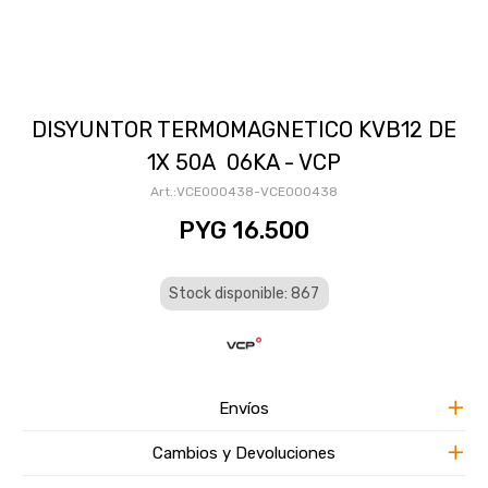
DISYUNTOR TERMOMAGNETICO KVB12 DE
1X 50A 06KA - VCP
VCE000438-VCE000438
PYG
16.500
Stock disponible: 867
Envíos
Cambios y Devoluciones