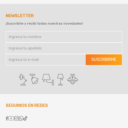
NEWSLETTER
¡Suscribite y recibí todas nuestras novedades!
SUSCRIBIRME
SEGUINOS EN REDES




