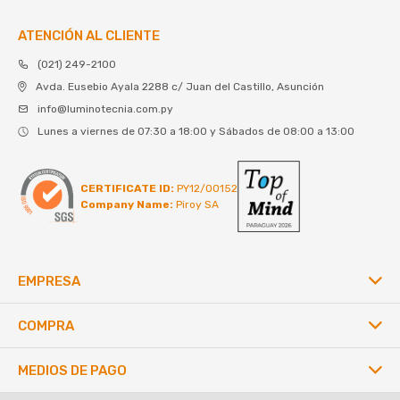
ATENCIÓN AL CLIENTE
(021) 249-2100
Avda. Eusebio Ayala 2288 c/ Juan del Castillo, Asunción
info@luminotecnia.com.py
Lunes a viernes de 07:30 a 18:00 y Sábados de 08:00 a 13:00
CERTIFICATE ID:
PY12/00152
Company Name:
Piroy SA
EMPRESA
COMPRA
MEDIOS DE PAGO