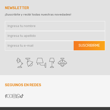
NEWSLETTER
¡Suscribite y recibí todas nuestras novedades!
SUSCRIBIRME
SEGUINOS EN REDES




