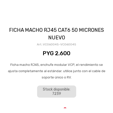
FICHA MACHO RJ45 CAT6 50 MICRONES
NUEVO
VC060045-VC060045
PYG
2.600
Ficha macho RJ45, enchufe modular VCP, el rendimiento se
ajusta completamente al estándar. utilice junto con el cable de
soporte único o RV.
Stock disponible:
7239