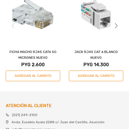
FICHA MACHO RJ45 CAT6 50
JACK RJ45 CAT 6 BLANCO
MICRONES NUEVO
NUEVO
PYG
2.600
PYG
14.300
ATENCIÓN AL CLIENTE
(021) 249-2100
Avda. Eusebio Ayala 2288 c/ Juan del Castillo, Asunción