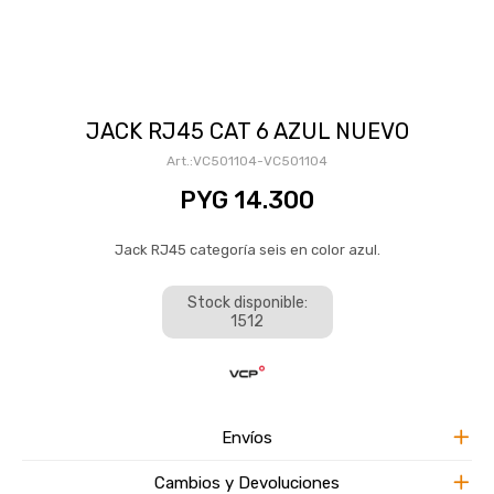
JACK RJ45 CAT 6 AZUL NUEVO
VC501104-VC501104
PYG
14.300
Jack RJ45 categoría seis en color azul.
Stock disponible:
1512
Envíos
Cambios y Devoluciones